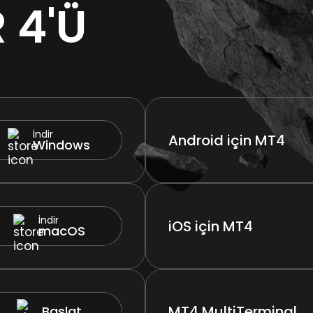
 4'Ü
İndir
Android için MT4
Windows
İndir
iOS için MT4
macOS
MT4 MultiTerminal
Başlat