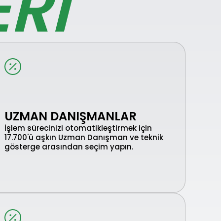
ERI
UZMAN DANIŞMANLAR
İşlem sürecinizi otomatikleştirmek için
17.700'ü aşkın Uzman Danışman ve teknik
gösterge arasından seçim yapın.