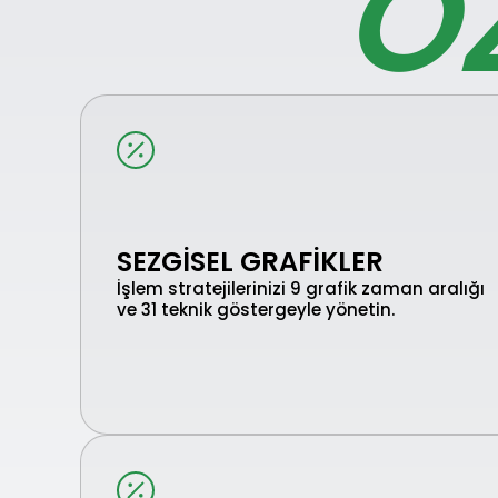
ÖZ
SEZGISEL GRAFIKLER
İşlem stratejilerinizi 9 grafik zaman aralığı
ve 31 teknik göstergeyle yönetin.