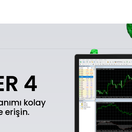
R 4
lanımı kolay
 erişin.