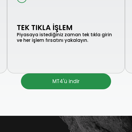
TEK TIKLA İŞLEM
Piyasaya istediğiniz zaman tek tıkla girin
ve her işlem fırsatını yakalayın.
MT4'ü indir