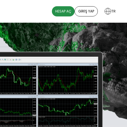
HESAP AÇ
GIRIŞ YAP
TR