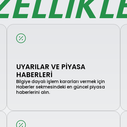
ELLIKL
UYARILAR VE PIYASA
HABERLERI
Bilgiye dayalı işlem kararları vermek için
Haberler sekmesindeki en güncel piyasa
haberlerini alın.